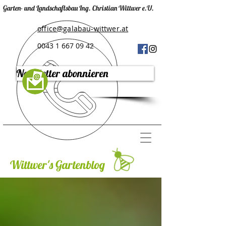
Garten- und Landschaftsbau Ing. Christian Wittwer e.U.
office@galabau-wittwer.at
0043 1 667 09 42
Newsletter abonnieren
Wittwer's Gartenblog