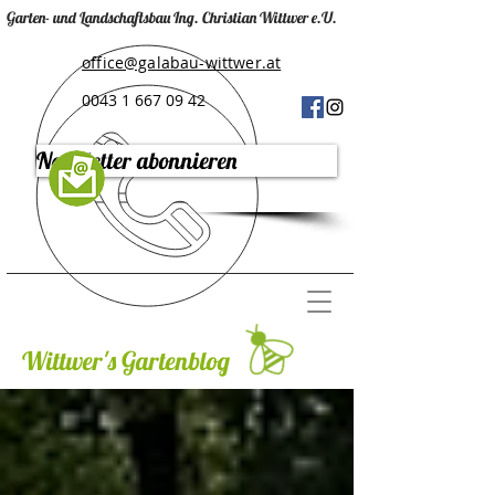
Garten- und Landschaftsbau Ing. Christian Wittwer e.U.
office@galabau-wittwer.at
0043 1 667 09 42
Newsletter abonnieren
Wittwer's Gartenblog